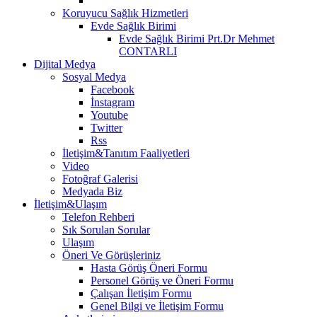
Koruyucu Sağlık Hizmetleri
Evde Sağlık Birimi
Evde Sağlık Birimi Prt.Dr Mehmet
CONTARLI
Dijital Medya
Sosyal Medya
Facebook
İnstagram
Youtube
Twitter
Rss
İletişim&Tanıtım Faaliyetleri
Video
Fotoğraf Galerisi
Medyada Biz
İletişim&Ulaşım
Telefon Rehberi
Sık Sorulan Sorular
Ulaşım
Öneri Ve Görüşleriniz
Hasta Görüş Öneri Formu
Personel Görüş ve Öneri Formu
Çalışan İletişim Formu
Genel Bilgi ve İletişim Formu