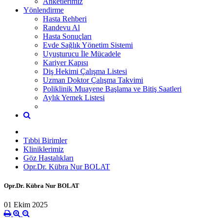
Anketlerimiz
Yönlendirme
Hasta Rehberi
Randevu Al
Hasta Sonuçları
Evde Sağlık Yönetim Sistemi
Uyuşturucu İle Mücadele
Kariyer Kapısı
Diş Hekimi Çalışma Listesi
Uzman Doktor Çalışma Takvimi
Poliklinik Muayene Başlama ve Bitiş Saatleri
Aylık Yemek Listesi
Tıbbi Birimler
Kliniklerimiz
Göz Hastalıkları
Opr.Dr. Kübra Nur BOLAT
Opr.Dr. Kübra Nur BOLAT
01 Ekim 2025