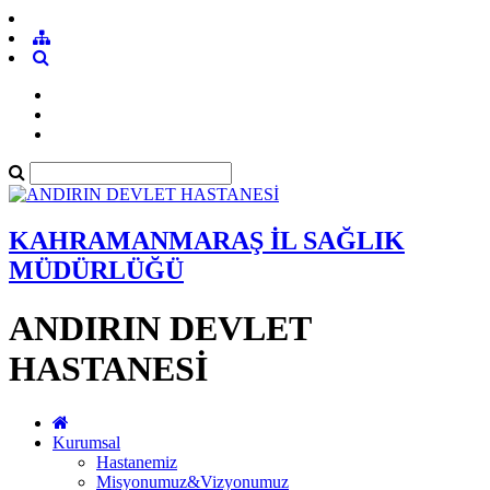
KAHRAMANMARAŞ İL SAĞLIK
MÜDÜRLÜĞÜ
ANDIRIN DEVLET
HASTANESİ
Kurumsal
Hastanemiz
Misyonumuz&Vizyonumuz