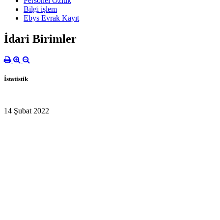
Personel Özlük
Bilgi işlem
Ebys Evrak Kayıt
İdari Birimler
İstatistik
14 Şubat 2022