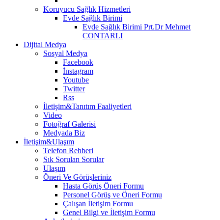
Koruyucu Sağlık Hizmetleri
Evde Sağlık Birimi
Evde Sağlık Birimi Prt.Dr Mehmet
CONTARLI
Dijital Medya
Sosyal Medya
Facebook
İnstagram
Youtube
Twitter
Rss
İletişim&Tanıtım Faaliyetleri
Video
Fotoğraf Galerisi
Medyada Biz
İletişim&Ulaşım
Telefon Rehberi
Sık Sorulan Sorular
Ulaşım
Öneri Ve Görüşleriniz
Hasta Görüş Öneri Formu
Personel Görüş ve Öneri Formu
Çalışan İletişim Formu
Genel Bilgi ve İletişim Formu