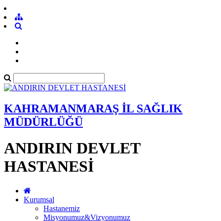
KAHRAMANMARAŞ İL SAĞLIK
MÜDÜRLÜĞÜ
ANDIRIN DEVLET
HASTANESİ
Kurumsal
Hastanemiz
Misyonumuz&Vizyonumuz