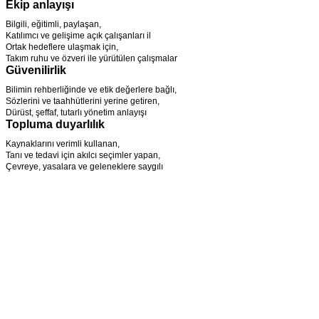
Ekip anlayışı
Bilgili, eğitimli, paylaşan,
Katılımcı ve gelişime açık çalışanları il
Ortak hedeflere ulaşmak için,
Takım ruhu ve özveri ile yürütülen çalışmalar
Güvenilirlik
Bilimin rehberliğinde ve etik değerlere bağlı,
Sözlerini ve taahhütlerini yerine getiren,
Dürüst, şeffaf, tutarlı yönetim anlayışı
Topluma duyarlılık
Kaynaklarını verimli kullanan,
Tanı ve tedavi için akılcı seçimler yapan,
Çevreye, yasalara ve geleneklere saygılı