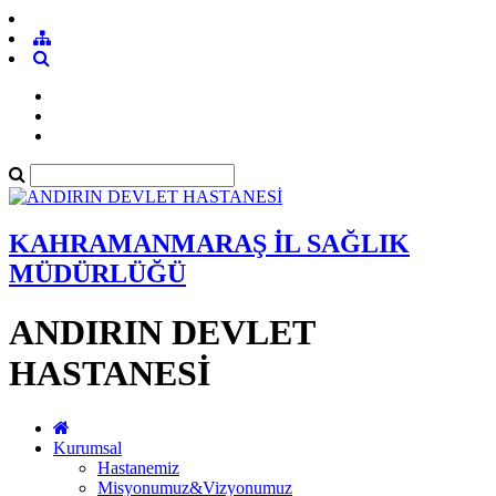
KAHRAMANMARAŞ İL SAĞLIK
MÜDÜRLÜĞÜ
ANDIRIN DEVLET
HASTANESİ
Kurumsal
Hastanemiz
Misyonumuz&Vizyonumuz