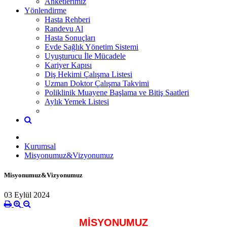
Anketlerimiz
Yönlendirme
Hasta Rehberi
Randevu Al
Hasta Sonuçları
Evde Sağlık Yönetim Sistemi
Uyuşturucu İle Mücadele
Kariyer Kapısı
Diş Hekimi Çalışma Listesi
Uzman Doktor Çalışma Takvimi
Poliklinik Muayene Başlama ve Bitiş Saatleri
Aylık Yemek Listesi
Kurumsal
Misyonumuz&Vizyonumuz
Misyonumuz&Vizyonumuz
03 Eylül 2024
MİSYONUMUZ