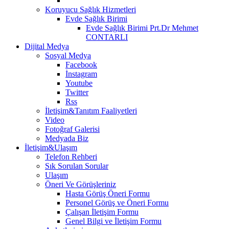
Koruyucu Sağlık Hizmetleri
Evde Sağlık Birimi
Evde Sağlık Birimi Prt.Dr Mehmet
CONTARLI
Dijital Medya
Sosyal Medya
Facebook
İnstagram
Youtube
Twitter
Rss
İletişim&Tanıtım Faaliyetleri
Video
Fotoğraf Galerisi
Medyada Biz
İletişim&Ulaşım
Telefon Rehberi
Sık Sorulan Sorular
Ulaşım
Öneri Ve Görüşleriniz
Hasta Görüş Öneri Formu
Personel Görüş ve Öneri Formu
Çalışan İletişim Formu
Genel Bilgi ve İletişim Formu