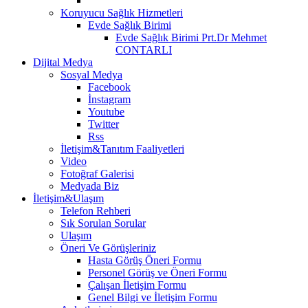
Koruyucu Sağlık Hizmetleri
Evde Sağlık Birimi
Evde Sağlık Birimi Prt.Dr Mehmet
CONTARLI
Dijital Medya
Sosyal Medya
Facebook
İnstagram
Youtube
Twitter
Rss
İletişim&Tanıtım Faaliyetleri
Video
Fotoğraf Galerisi
Medyada Biz
İletişim&Ulaşım
Telefon Rehberi
Sık Sorulan Sorular
Ulaşım
Öneri Ve Görüşleriniz
Hasta Görüş Öneri Formu
Personel Görüş ve Öneri Formu
Çalışan İletişim Formu
Genel Bilgi ve İletişim Formu