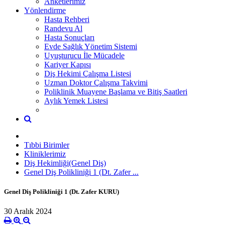
Anketlerimiz
Yönlendirme
Hasta Rehberi
Randevu Al
Hasta Sonuçları
Evde Sağlık Yönetim Sistemi
Uyuşturucu İle Mücadele
Kariyer Kapısı
Diş Hekimi Çalışma Listesi
Uzman Doktor Çalışma Takvimi
Poliklinik Muayene Başlama ve Bitiş Saatleri
Aylık Yemek Listesi
Tıbbi Birimler
Kliniklerimiz
Diş Hekimliği(Genel Diş)
Genel Diş Polikliniği 1 (Dt. Zafer ...
Genel Diş Polikliniği 1 (Dt. Zafer KURU)
30 Aralık 2024