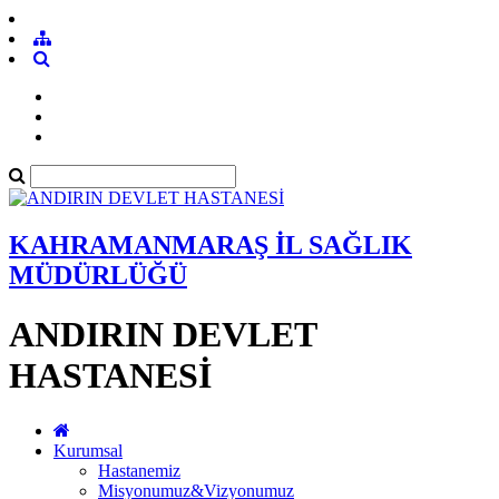
KAHRAMANMARAŞ İL SAĞLIK
MÜDÜRLÜĞÜ
ANDIRIN DEVLET
HASTANESİ
Kurumsal
Hastanemiz
Misyonumuz&Vizyonumuz