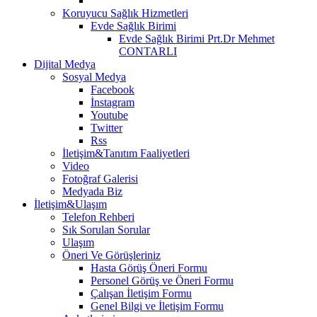
Koruyucu Sağlık Hizmetleri
Evde Sağlık Birimi
Evde Sağlık Birimi Prt.Dr Mehmet
CONTARLI
Dijital Medya
Sosyal Medya
Facebook
İnstagram
Youtube
Twitter
Rss
İletişim&Tanıtım Faaliyetleri
Video
Fotoğraf Galerisi
Medyada Biz
İletişim&Ulaşım
Telefon Rehberi
Sık Sorulan Sorular
Ulaşım
Öneri Ve Görüşleriniz
Hasta Görüş Öneri Formu
Personel Görüş ve Öneri Formu
Çalışan İletişim Formu
Genel Bilgi ve İletişim Formu