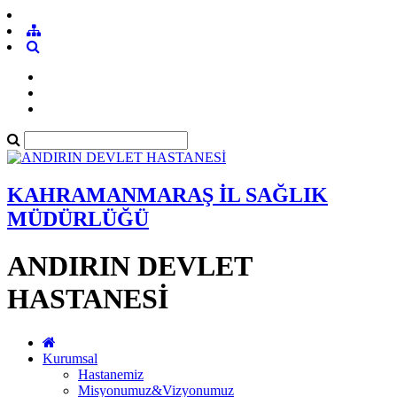
KAHRAMANMARAŞ İL SAĞLIK
MÜDÜRLÜĞÜ
ANDIRIN DEVLET
HASTANESİ
Kurumsal
Hastanemiz
Misyonumuz&Vizyonumuz