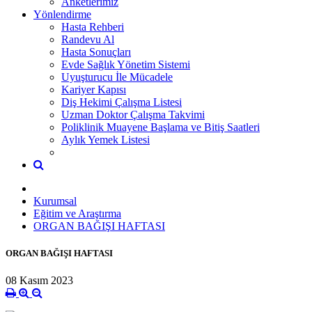
Anketlerimiz
Yönlendirme
Hasta Rehberi
Randevu Al
Hasta Sonuçları
Evde Sağlık Yönetim Sistemi
Uyuşturucu İle Mücadele
Kariyer Kapısı
Diş Hekimi Çalışma Listesi
Uzman Doktor Çalışma Takvimi
Poliklinik Muayene Başlama ve Bitiş Saatleri
Aylık Yemek Listesi
Kurumsal
Eğitim ve Araştırma
ORGAN BAĞIŞI HAFTASI
ORGAN BAĞIŞI HAFTASI
08 Kasım 2023