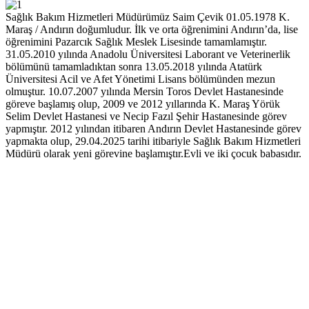
Sağlık Bakım Hizmetleri Müdürümüz Saim Çevik 01.05.1978 K.
Maraş / Andırın doğumludur. İlk ve orta öğrenimini Andırın’da, lise
öğrenimini Pazarcık Sağlık Meslek Lisesinde tamamlamıştır.
31.05.2010 yılında Anadolu Üniversitesi Laborant ve Veterinerlik
bölümünü tamamladıktan sonra 13.05.2018 yılında Atatürk
Üniversitesi Acil ve Afet Yönetimi Lisans bölümünden mezun
olmuştur. 10.07.2007 yılında Mersin Toros Devlet Hastanesinde
göreve başlamış olup, 2009 ve 2012 yıllarında K. Maraş Yörük
Selim Devlet Hastanesi ve Necip Fazıl Şehir Hastanesinde görev
yapmıştır. 2012 yılından itibaren Andırın Devlet Hastanesinde görev
yapmakta olup, 29.04.2025 tarihi itibariyle Sağlık Bakım Hizmetleri
Müdürü olarak yeni görevine başlamıştır.Evli ve iki çocuk babasıdır.