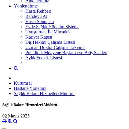
Anketlerimiz
Yönlendirme
Hasta Rehberi
Randevu Al
Hasta Sonuçları
Evde Sağlık Yönetim Sistemi
Uyuşturucu İle Mücadele
Kariyer Kapısı
Diş Hekimi Çalışma Listesi
Uzman Doktor Çalışma Takvimi
Poliklinik Muayene Başlama ve Bitiş Saatleri
Aylık Yemek Listesi
Kurumsal
Hastane Yönetimi
Sağlık Bakım Hizmetleri Müdürü
Sağlık Bakım Hizmetleri Müdürü
02 Mayıs 2025