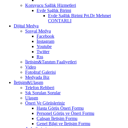
Koruyucu Sağlık Hizmetleri
Evde Sağlık Birimi
Evde Sağlık Birimi Prt.Dr Mehmet
CONTARLI
Dijital Medya
Sosyal Medya
Facebook
İnstagram
Youtube
Twitter
Rss
İletişim&Tanıtım Faaliyetleri
Video
Fotoğraf Galerisi
Medyada Biz
İletişim&Ulaşım
Telefon Rehberi
Sık Sorulan Sorular
Ulaşım
Öneri Ve Görüşleriniz
Hasta Görüş Öneri Formu
Personel Görüş ve Öneri Formu
Çalışan İletişim Formu
Genel Bilgi ve İletişim Formu