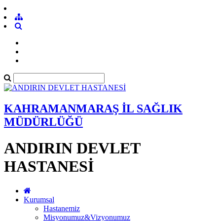
KAHRAMANMARAŞ İL SAĞLIK
MÜDÜRLÜĞÜ
ANDIRIN DEVLET
HASTANESİ
Kurumsal
Hastanemiz
Misyonumuz&Vizyonumuz