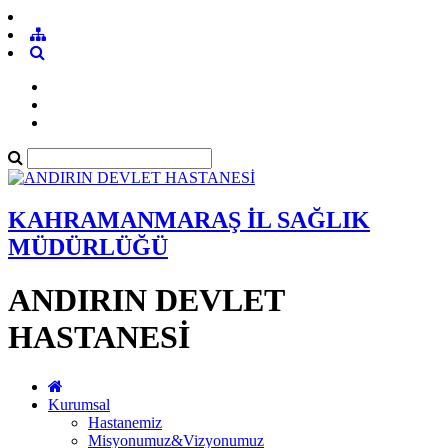
KAHRAMANMARAŞ İL SAĞLIK
MÜDÜRLÜĞÜ
ANDIRIN DEVLET
HASTANESİ
Kurumsal
Hastanemiz
Misyonumuz&Vizyonumuz