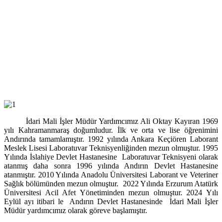
İdari Mali İşler Müdür Yardımcımız Ali Oktay Kayıran 1969
yılı Kahramanmaraş doğumludur. İlk ve orta ve lise öğrenimini
Andırında tamamlamıştır. 1992 yılında Ankara Keçiören Laborant
Meslek Lisesi Laboratuvar Teknisyenliğinden mezun olmuştur. 1995
Yılında İslahiye Devlet Hastanesine Laboratuvar Teknisyeni olarak
atanmış daha sonra 1996 yılında Andırın Devlet Hastanesine
atanmıştır. 2010 Yılında Anadolu Üniversitesi Laborant ve Veteriner
Sağlık bölümünden mezun olmuştur. 2022 Yılında Erzurum Atatürk
Üniversitesi Acil Afet Yönetiminden mezun olmuştur. 2024 Yılı
Eylül ayı itibari le Andırın Devlet Hastanesinde
İdari Mali İşler
Müdür yardımcımız olarak göreve başlamıştır.