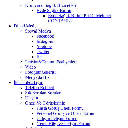
Koruyucu Sağlık Hizmetleri
Evde Sağlık Birimi
Evde Sağlık Birimi Prt.Dr Mehmet
CONTARLI
Dijital Medya
Sosyal Medya
Facebook
İnstagram
Youtube
Twitter
Rss
İletişim&Tanıtım Faaliyetleri
Video
Fotoğraf Galerisi
Medyada Biz
İletişim&Ulaşım
Telefon Rehberi
Sık Sorulan Sorular
Ulaşım
Öneri Ve Görüşleriniz
Hasta Görüş Öneri Formu
Personel Görüş ve Öneri Formu
Çalışan İletişim Formu
Genel Bilgi ve İletişim Formu