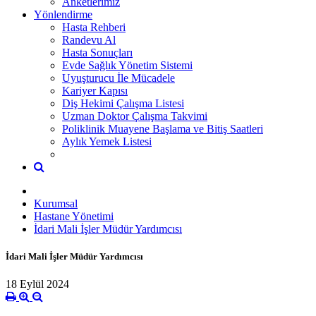
Anketlerimiz
Yönlendirme
Hasta Rehberi
Randevu Al
Hasta Sonuçları
Evde Sağlık Yönetim Sistemi
Uyuşturucu İle Mücadele
Kariyer Kapısı
Diş Hekimi Çalışma Listesi
Uzman Doktor Çalışma Takvimi
Poliklinik Muayene Başlama ve Bitiş Saatleri
Aylık Yemek Listesi
Kurumsal
Hastane Yönetimi
İdari Mali İşler Müdür Yardımcısı
İdari Mali İşler Müdür Yardımcısı
18 Eylül 2024