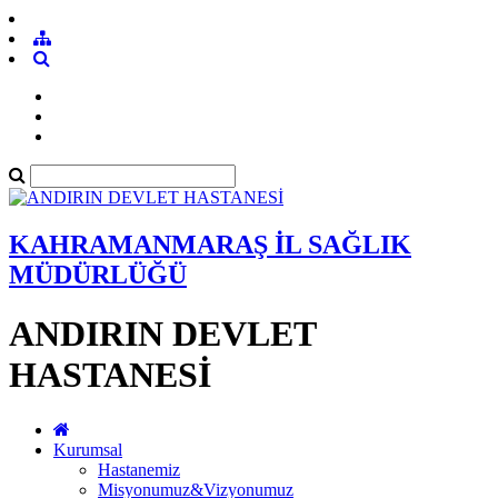
KAHRAMANMARAŞ İL SAĞLIK
MÜDÜRLÜĞÜ
ANDIRIN DEVLET
HASTANESİ
Kurumsal
Hastanemiz
Misyonumuz&Vizyonumuz