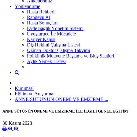
Anketlerimiz
Yönlendirme
Hasta Rehberi
Randevu Al
Hasta Sonuçları
Evde Sağlık Yönetim Sistemi
Uyuşturucu İle Mücadele
Kariyer Kapısı
Diş Hekimi Çalışma Listesi
Uzman Doktor Çalışma Takvimi
Poliklinik Muayene Başlama ve Bitiş Saatleri
Aylık Yemek Listesi
Kurumsal
Eğitim ve Araştırma
ANNE SÜTÜNÜN ÖNEMİ VE EMZİRME ...
ANNE SÜTÜNÜN ÖNEMİ VE EMZİRME İLE İLGİLİ GENEL EĞİTİM
30 Kasım 2023