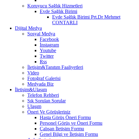
Koruyucu Sağlık Hizmetleri
Evde Sağlık Birimi
Evde Sağlık Birimi Prt.Dr Mehmet
CONTARLI
Dijital Medya
Sosyal Medya
Facebook
İnstagram
Youtube
Twitter
Rss
İletişim&Tanıtım Faaliyetleri
Video
Fotoğraf Galerisi
Medyada Biz
İletişim&Ulaşım
Telefon Rehberi
Sık Sorulan Sorular
Ulaşım
Öneri Ve Görüşleriniz
Hasta Görüş Öneri Formu
Personel Görüş ve Öneri Formu
Çalışan İletişim Formu
Genel Bilgi ve İletişim Formu