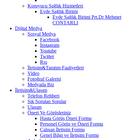
Koruyucu Sağlık Hizmetleri
Evde Sağlık Birimi
Evde Sağlık Birimi Prt.Dr Mehmet
CONTARLI
Dijital Medya
Sosyal Medya
Facebook
İnstagram
Youtube
Twitter
Rss
İletişim&Tanıtım Faaliyetleri
Video
Fotoğraf Galerisi
Medyada Biz
İletişim&Ulaşım
Telefon Rehberi
Sık Sorulan Sorular
Ulaşım
Öneri Ve Görüşleriniz
Hasta Görüş Öneri Formu
Personel Görüş ve Öneri Formu
Çalışan İletişim Formu
Genel Bilgi ve İletişim Formu