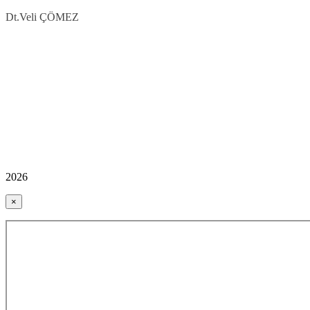
Dt.Veli ÇÖMEZ
2026
×