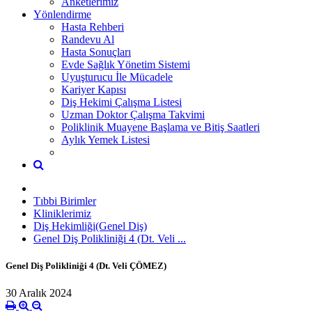
Anketlerimiz
Yönlendirme
Hasta Rehberi
Randevu Al
Hasta Sonuçları
Evde Sağlık Yönetim Sistemi
Uyuşturucu İle Mücadele
Kariyer Kapısı
Diş Hekimi Çalışma Listesi
Uzman Doktor Çalışma Takvimi
Poliklinik Muayene Başlama ve Bitiş Saatleri
Aylık Yemek Listesi
Tıbbi Birimler
Kliniklerimiz
Diş Hekimliği(Genel Diş)
Genel Diş Polikliniği 4 (Dt. Veli ...
Genel Diş Polikliniği 4 (Dt. Veli ÇÖMEZ)
30 Aralık 2024