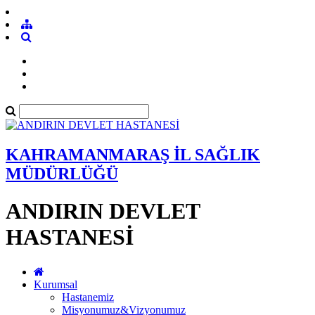
KAHRAMANMARAŞ İL SAĞLIK
MÜDÜRLÜĞÜ
ANDIRIN DEVLET
HASTANESİ
Kurumsal
Hastanemiz
Misyonumuz&Vizyonumuz