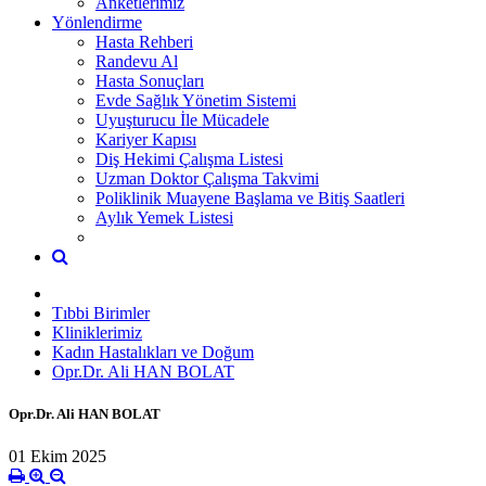
Anketlerimiz
Yönlendirme
Hasta Rehberi
Randevu Al
Hasta Sonuçları
Evde Sağlık Yönetim Sistemi
Uyuşturucu İle Mücadele
Kariyer Kapısı
Diş Hekimi Çalışma Listesi
Uzman Doktor Çalışma Takvimi
Poliklinik Muayene Başlama ve Bitiş Saatleri
Aylık Yemek Listesi
Tıbbi Birimler
Kliniklerimiz
Kadın Hastalıkları ve Doğum
Opr.Dr. Ali HAN BOLAT
Opr.Dr. Ali HAN BOLAT
01 Ekim 2025