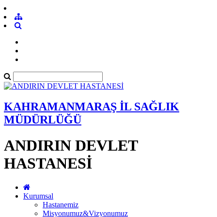
KAHRAMANMARAŞ İL SAĞLIK
MÜDÜRLÜĞÜ
ANDIRIN DEVLET
HASTANESİ
Kurumsal
Hastanemiz
Misyonumuz&Vizyonumuz