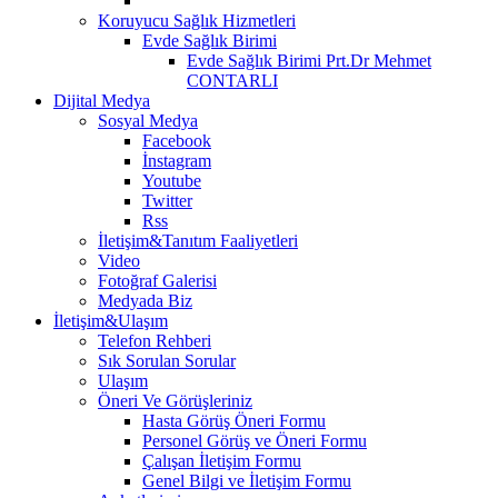
Koruyucu Sağlık Hizmetleri
Evde Sağlık Birimi
Evde Sağlık Birimi Prt.Dr Mehmet
CONTARLI
Dijital Medya
Sosyal Medya
Facebook
İnstagram
Youtube
Twitter
Rss
İletişim&Tanıtım Faaliyetleri
Video
Fotoğraf Galerisi
Medyada Biz
İletişim&Ulaşım
Telefon Rehberi
Sık Sorulan Sorular
Ulaşım
Öneri Ve Görüşleriniz
Hasta Görüş Öneri Formu
Personel Görüş ve Öneri Formu
Çalışan İletişim Formu
Genel Bilgi ve İletişim Formu