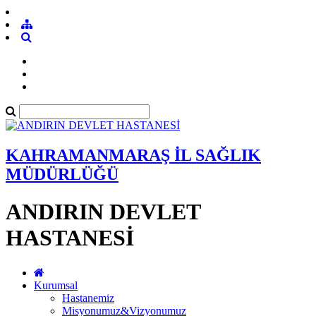
KAHRAMANMARAŞ İL SAĞLIK
MÜDÜRLÜĞÜ
ANDIRIN DEVLET
HASTANESİ
Kurumsal
Hastanemiz
Misyonumuz&Vizyonumuz