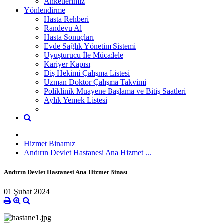
Anketlerimiz
Yönlendirme
Hasta Rehberi
Randevu Al
Hasta Sonuçları
Evde Sağlık Yönetim Sistemi
Uyuşturucu İle Mücadele
Kariyer Kapısı
Diş Hekimi Çalışma Listesi
Uzman Doktor Çalışma Takvimi
Poliklinik Muayene Başlama ve Bitiş Saatleri
Aylık Yemek Listesi
Hizmet Binamız
Andırın Devlet Hastanesi Ana Hizmet ...
Andırın Devlet Hastanesi Ana Hizmet Binası
01 Şubat 2024