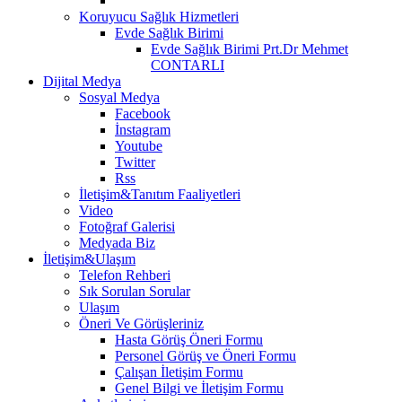
Koruyucu Sağlık Hizmetleri
Evde Sağlık Birimi
Evde Sağlık Birimi Prt.Dr Mehmet
CONTARLI
Dijital Medya
Sosyal Medya
Facebook
İnstagram
Youtube
Twitter
Rss
İletişim&Tanıtım Faaliyetleri
Video
Fotoğraf Galerisi
Medyada Biz
İletişim&Ulaşım
Telefon Rehberi
Sık Sorulan Sorular
Ulaşım
Öneri Ve Görüşleriniz
Hasta Görüş Öneri Formu
Personel Görüş ve Öneri Formu
Çalışan İletişim Formu
Genel Bilgi ve İletişim Formu