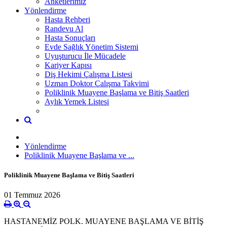
Anketlerimiz
Yönlendirme
Hasta Rehberi
Randevu Al
Hasta Sonuçları
Evde Sağlık Yönetim Sistemi
Uyuşturucu İle Mücadele
Kariyer Kapısı
Diş Hekimi Çalışma Listesi
Uzman Doktor Çalışma Takvimi
Poliklinik Muayene Başlama ve Bitiş Saatleri
Aylık Yemek Listesi
Yönlendirme
Poliklinik Muayene Başlama ve ...
Poliklinik Muayene Başlama ve Bitiş Saatleri
01 Temmuz 2026
HASTANEMİZ POLK. MUAYENE BAŞLAMA VE BİTİŞ