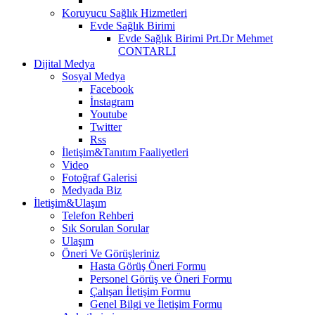
Koruyucu Sağlık Hizmetleri
Evde Sağlık Birimi
Evde Sağlık Birimi Prt.Dr Mehmet
CONTARLI
Dijital Medya
Sosyal Medya
Facebook
İnstagram
Youtube
Twitter
Rss
İletişim&Tanıtım Faaliyetleri
Video
Fotoğraf Galerisi
Medyada Biz
İletişim&Ulaşım
Telefon Rehberi
Sık Sorulan Sorular
Ulaşım
Öneri Ve Görüşleriniz
Hasta Görüş Öneri Formu
Personel Görüş ve Öneri Formu
Çalışan İletişim Formu
Genel Bilgi ve İletişim Formu