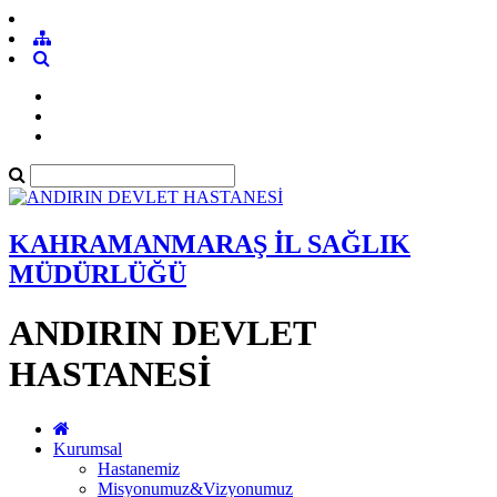
KAHRAMANMARAŞ İL SAĞLIK
MÜDÜRLÜĞÜ
ANDIRIN DEVLET
HASTANESİ
Kurumsal
Hastanemiz
Misyonumuz&Vizyonumuz