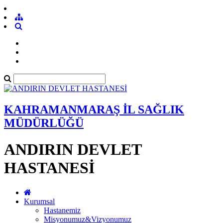
KAHRAMANMARAŞ İL SAĞLIK
MÜDÜRLÜĞÜ
ANDIRIN DEVLET
HASTANESİ
Kurumsal
Hastanemiz
Misyonumuz&Vizyonumuz