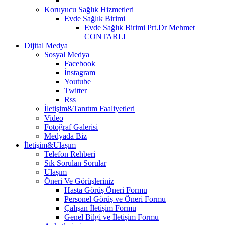
Koruyucu Sağlık Hizmetleri
Evde Sağlık Birimi
Evde Sağlık Birimi Prt.Dr Mehmet
CONTARLI
Dijital Medya
Sosyal Medya
Facebook
İnstagram
Youtube
Twitter
Rss
İletişim&Tanıtım Faaliyetleri
Video
Fotoğraf Galerisi
Medyada Biz
İletişim&Ulaşım
Telefon Rehberi
Sık Sorulan Sorular
Ulaşım
Öneri Ve Görüşleriniz
Hasta Görüş Öneri Formu
Personel Görüş ve Öneri Formu
Çalışan İletişim Formu
Genel Bilgi ve İletişim Formu