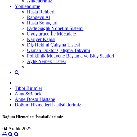
Anketlerimiz
Yönlendirme
Hasta Rehberi
Randevu Al
Hasta Sonuçları
Evde Sağlık Yönetim Sistemi
Uyuşturucu İle Mücadele
Kariyer Kapısı
Diş Hekimi Çalışma Listesi
Uzman Doktor Çalışma Takvimi
Poliklinik Muayene Başlama ve Bitiş Saatleri
Aylık Yemek Listesi
Tıbbi Birimler
Anne&Bebek
Anne Dostu Hastane
Doğum Hizmetleri İstatistiklerimiz
Doğum Hizmetleri İstatistiklerimiz
04 Aralık 2025