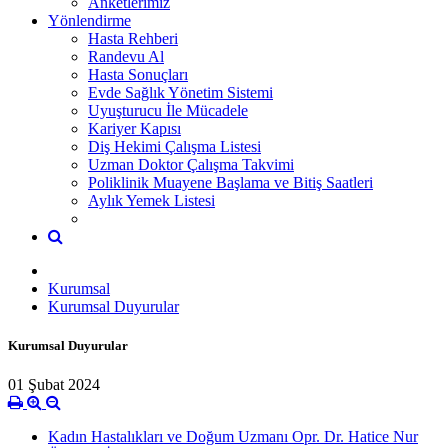
Anketlerimiz
Yönlendirme
Hasta Rehberi
Randevu Al
Hasta Sonuçları
Evde Sağlık Yönetim Sistemi
Uyuşturucu İle Mücadele
Kariyer Kapısı
Diş Hekimi Çalışma Listesi
Uzman Doktor Çalışma Takvimi
Poliklinik Muayene Başlama ve Bitiş Saatleri
Aylık Yemek Listesi
Kurumsal
Kurumsal Duyurular
Kurumsal Duyurular
01 Şubat 2024
Kadın Hastalıkları ve Doğum Uzmanı Opr. Dr. Hatice Nur