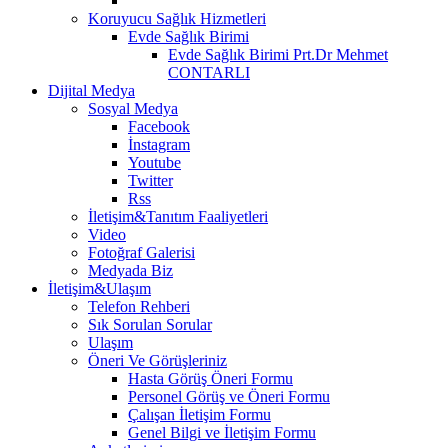
Koruyucu Sağlık Hizmetleri
Evde Sağlık Birimi
Evde Sağlık Birimi Prt.Dr Mehmet
CONTARLI
Dijital Medya
Sosyal Medya
Facebook
İnstagram
Youtube
Twitter
Rss
İletişim&Tanıtım Faaliyetleri
Video
Fotoğraf Galerisi
Medyada Biz
İletişim&Ulaşım
Telefon Rehberi
Sık Sorulan Sorular
Ulaşım
Öneri Ve Görüşleriniz
Hasta Görüş Öneri Formu
Personel Görüş ve Öneri Formu
Çalışan İletişim Formu
Genel Bilgi ve İletişim Formu