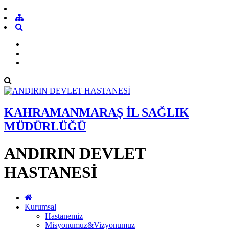
KAHRAMANMARAŞ İL SAĞLIK
MÜDÜRLÜĞÜ
ANDIRIN DEVLET
HASTANESİ
Kurumsal
Hastanemiz
Misyonumuz&Vizyonumuz