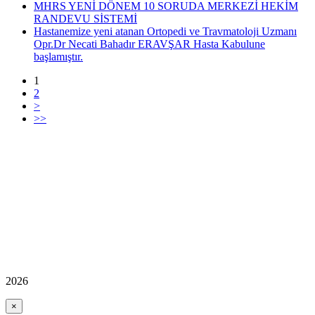
MHRS YENİ DÖNEM 10 SORUDA MERKEZİ HEKİM
RANDEVU SİSTEMİ
Hastanemize yeni atanan Ortopedi ve Travmatoloji Uzmanı
Opr.Dr Necati Bahadır ERAVŞAR Hasta Kabulune
başlamıştır.
1
2
>
>>
2026
×