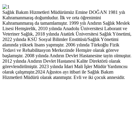
Sağlık Bakım Hizmetleri Müdürümüz Emine DOĞAN 1981 yılı
Kahramanmaraş doğumludur. İlk ve orta öğrenimini
Kahramanmaraş da tamamlamıştır. 1999 yılı Andırın Sağlık Meslek
Lisesi Hemşirelik, 2010 yılında Anadolu Üniversitesi Laborant ve
Veteriner Sağlık, 2018 yılında Atatürk Üniversitesi Sağlık Yönetimi,
2022 yılında KSÜ Sosyal Bilimler Enstitüsü/Sağlık Yönetimi
alanında yüksek lisans yapmıştır. 2006 yılında Türkoğlu Fizik
Tedavi ve Rehabilitasyon Merkezinde Hemşire olarak göreve
başlamıştır. 2008 yılında Andırın Devlet Hastanesine tayin olmuştur.
2012 yılında Andırın Devlet Hastanesi Kalite Direktörü olarak
görevlendirilmiştir. 2023 yılında İdari Mali İşler Müdür Yardımcısı
olarak çalışmıştır.2024 Ağustos ayı itibari ile Sağlık Bakım
Hizmetleri Müdürü olarak atanmıştır. Evli ve iki çocuk annesidir.