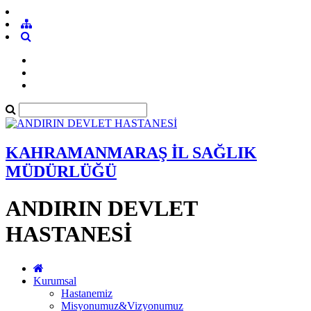
KAHRAMANMARAŞ İL SAĞLIK
MÜDÜRLÜĞÜ
ANDIRIN DEVLET
HASTANESİ
Kurumsal
Hastanemiz
Misyonumuz&Vizyonumuz