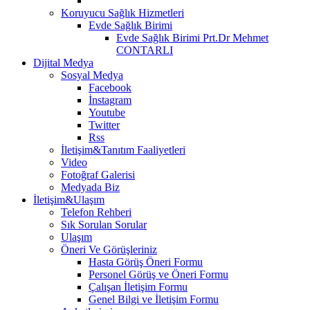
Koruyucu Sağlık Hizmetleri
Evde Sağlık Birimi
Evde Sağlık Birimi Prt.Dr Mehmet
CONTARLI
Dijital Medya
Sosyal Medya
Facebook
İnstagram
Youtube
Twitter
Rss
İletişim&Tanıtım Faaliyetleri
Video
Fotoğraf Galerisi
Medyada Biz
İletişim&Ulaşım
Telefon Rehberi
Sık Sorulan Sorular
Ulaşım
Öneri Ve Görüşleriniz
Hasta Görüş Öneri Formu
Personel Görüş ve Öneri Formu
Çalışan İletişim Formu
Genel Bilgi ve İletişim Formu