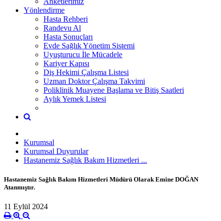
Anketlerimiz
Yönlendirme
Hasta Rehberi
Randevu Al
Hasta Sonuçları
Evde Sağlık Yönetim Sistemi
Uyuşturucu İle Mücadele
Kariyer Kapısı
Diş Hekimi Çalışma Listesi
Uzman Doktor Çalışma Takvimi
Poliklinik Muayene Başlama ve Bitiş Saatleri
Aylık Yemek Listesi
Kurumsal
Kurumsal Duyurular
Hastanemiz Sağlık Bakım Hizmetleri ...
Hastanemiz Sağlık Bakım Hizmetleri Müdürü Olarak Emine DOĞAN
Atanmıştır.
11 Eylül 2024