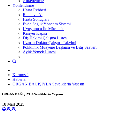
Anketlerimiz
Yönlendirme
Hasta Rehberi
Randevu Al
Hasta Sonuçları
Evde Sağlık Yönetim Sistemi
Uyuşturucu İle Mücadele
Kariyer Kapısı
Diş Hekimi Çalışma Listesi
Uzman Doktor Çalışma Takvimi
Poliklinik Muayene Başlama ve Bitiş Saatleri
Aylık Yemek Listesi
Kurumsal
Haberler
ORGAN BAĞIŞIYLA Sevdiklerin Yaşasın
ORGAN BAĞIŞIYLA Sevdiklerin Yaşasın
18 Mart 2025