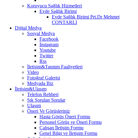
Koruyucu Sağlık Hizmetleri
Evde Sağlık Birimi
Evde Sağlık Birimi Prt.Dr Mehmet
CONTARLI
Dijital Medya
Sosyal Medya
Facebook
İnstagram
Youtube
Twitter
Rss
İletişim&Tanıtım Faaliyetleri
Video
Fotoğraf Galerisi
Medyada Biz
İletişim&Ulaşım
Telefon Rehberi
Sık Sorulan Sorular
Ulaşım
Öneri Ve Görüşleriniz
Hasta Görüş Öneri Formu
Personel Görüş ve Öneri Formu
Çalışan İletişim Formu
Genel Bilgi ve İletişim Formu