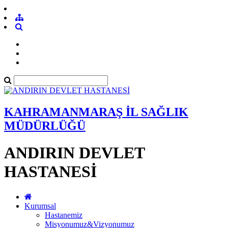
KAHRAMANMARAŞ İL SAĞLIK
MÜDÜRLÜĞÜ
ANDIRIN DEVLET
HASTANESİ
Kurumsal
Hastanemiz
Misyonumuz&Vizyonumuz