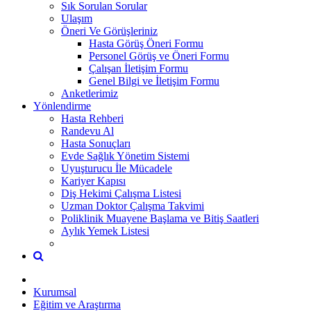
Sık Sorulan Sorular
Ulaşım
Öneri Ve Görüşleriniz
Hasta Görüş Öneri Formu
Personel Görüş ve Öneri Formu
Çalışan İletişim Formu
Genel Bilgi ve İletişim Formu
Anketlerimiz
Yönlendirme
Hasta Rehberi
Randevu Al
Hasta Sonuçları
Evde Sağlık Yönetim Sistemi
Uyuşturucu İle Mücadele
Kariyer Kapısı
Diş Hekimi Çalışma Listesi
Uzman Doktor Çalışma Takvimi
Poliklinik Muayene Başlama ve Bitiş Saatleri
Aylık Yemek Listesi
Kurumsal
Eğitim ve Araştırma