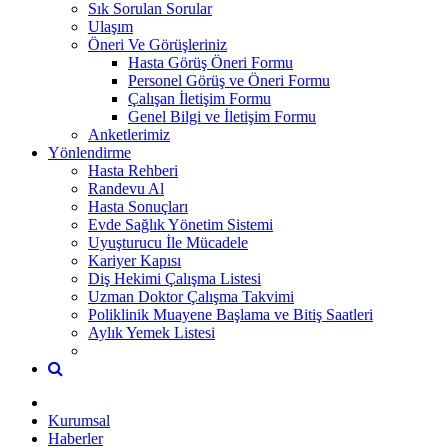
Sık Sorulan Sorular
Ulaşım
Öneri Ve Görüşleriniz
Hasta Görüş Öneri Formu
Personel Görüş ve Öneri Formu
Çalışan İletişim Formu
Genel Bilgi ve İletişim Formu
Anketlerimiz
Yönlendirme
Hasta Rehberi
Randevu Al
Hasta Sonuçları
Evde Sağlık Yönetim Sistemi
Uyuşturucu İle Mücadele
Kariyer Kapısı
Diş Hekimi Çalışma Listesi
Uzman Doktor Çalışma Takvimi
Poliklinik Muayene Başlama ve Bitiş Saatleri
Aylık Yemek Listesi
Kurumsal
Haberler