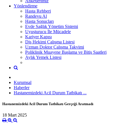
Anketlerimiz
Yönlendirme
Hasta Rehberi
Randevu Al
Hasta Sonuçları
Evde Sağlık Yönetim Sistemi
Uyuşturucu İle Mücadele
Kariyer Kapısı
Diş Hekimi Çalışma Listesi
Uzman Doktor Çalışma Takvimi
Poliklinik Muayene Başlama ve Bitiş Saatleri
Aylık Yemek Listesi
Kurumsal
Haberler
Hastanemizdeki Acil Durum Tatbikatı ...
Hastanemizdeki Acil Durum Tatbikatı Gerçeği Aratmadı
18 Mart 2025