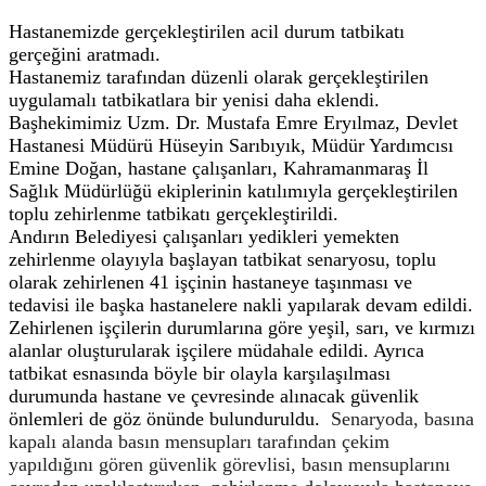
Hastanemizde gerçekleştirilen acil durum tatbikatı
gerçeğini aratmadı.
Hastanemiz tarafından düzenli olarak gerçekleştirilen
uygulamalı tatbikatlara bir yenisi daha eklendi.
Başhekimimiz Uzm. Dr. Mustafa Emre Eryılmaz, Devlet
Hastanesi Müdürü Hüseyin Sarıbıyık, Müdür Yardımcısı
Emine Doğan, hastane çalışanları, Kahramanmaraş İl
Sağlık Müdürlüğü ekiplerinin katılımıyla gerçekleştirilen
toplu zehirlenme tatbikatı gerçekleştirildi.
Andırın Belediyesi çalışanları yedikleri yemekten
zehirlenme olayıyla başlayan tatbikat senaryosu, toplu
olarak zehirlenen 41 işçinin hastaneye taşınması ve
tedavisi ile başka hastanelere nakli yapılarak devam edildi.
Zehirlenen işçilerin durumlarına göre yeşil, sarı, ve kırmızı
alanlar oluşturularak işçilere müdahale edildi. Ayrıca
tatbikat esnasında böyle bir olayla karşılaşılması
durumunda hastane ve çevresinde alınacak güvenlik
önlemleri de göz önünde bulunduruldu.
Senaryoda, basına
kapalı alanda basın mensupları tarafından çekim
yapıldığını gören güvenlik görevlisi, basın mensuplarını