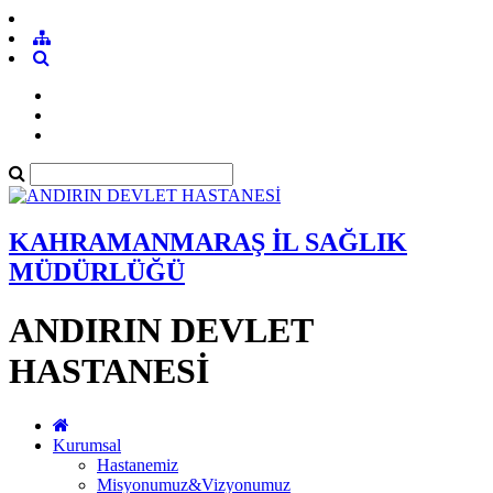
KAHRAMANMARAŞ İL SAĞLIK
MÜDÜRLÜĞÜ
ANDIRIN DEVLET
HASTANESİ
Kurumsal
Hastanemiz
Misyonumuz&Vizyonumuz