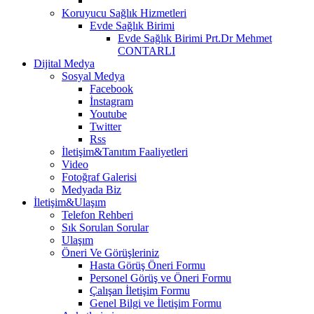
Koruyucu Sağlık Hizmetleri
Evde Sağlık Birimi
Evde Sağlık Birimi Prt.Dr Mehmet
CONTARLI
Dijital Medya
Sosyal Medya
Facebook
İnstagram
Youtube
Twitter
Rss
İletişim&Tanıtım Faaliyetleri
Video
Fotoğraf Galerisi
Medyada Biz
İletişim&Ulaşım
Telefon Rehberi
Sık Sorulan Sorular
Ulaşım
Öneri Ve Görüşleriniz
Hasta Görüş Öneri Formu
Personel Görüş ve Öneri Formu
Çalışan İletişim Formu
Genel Bilgi ve İletişim Formu