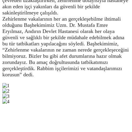
çevreden uzaklaştırırken, zehirlenme dolayısıyla hastaneye
akın eden işçi yakınları da güvenli bir şekilde
sakinleştirilmeye çalışıldı.
Zehirlenme vakalarının her an gerçekleşebilme ihtimali
olduğunu Başhekimimiz Uzm. Dr. Mustafa Emre
Eryılmaz, Andırın Devlet Hastanesi olarak her olaya
güvenli ve sağlıklı bir şekilde müdahale edebilmek adına
bu tür tatbikatları yapılacağını söyledi. Başhekimimiz,
“Zehirlenme vakalarının ne zaman nerede gerçekleşeceğini
bilmiyoruz. Bizler bu gibi afet durumlarına hazır olmak
zorundayız. Bu amaç doğrultusunda tatbikatımızı
gerçekleştirdik. Rabbim işçilerimizi ve vatandaşlarımızı
korusun” dedi.